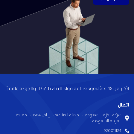
لأكثر من 48 عامًا.
نقود صناعة مواد البناء بالابتكار والجودة والتميّز
اتصال
شركة الخزف السعودي، المدينة الصناعية، الرياض 11564، المملكة
العربية السعودية.
920011124