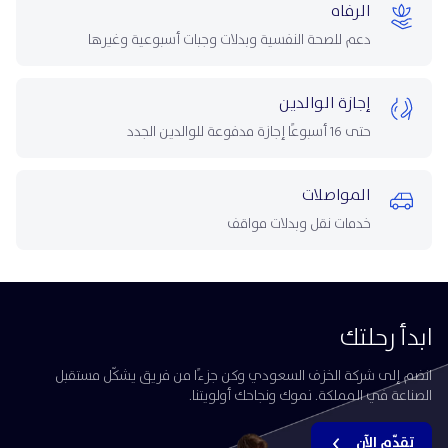
الرفاه
دعم للصحة النفسية وبدلات وجبات أسبوعية وغيرها
إجازة الوالدين
حتى 16 أسبوعًا إجازة مدفوعة للوالدين الجدد
المواصلات
خدمات نقل وبدلات مواقف
ابدأ رحلتك
انضم إلى شركة الخزف السعودي وكن جزءًا من فريق يشكّل مستقبل
الصناعة في المملكة. نموك ونجاحك أولويتنا.
تقدّم الآن