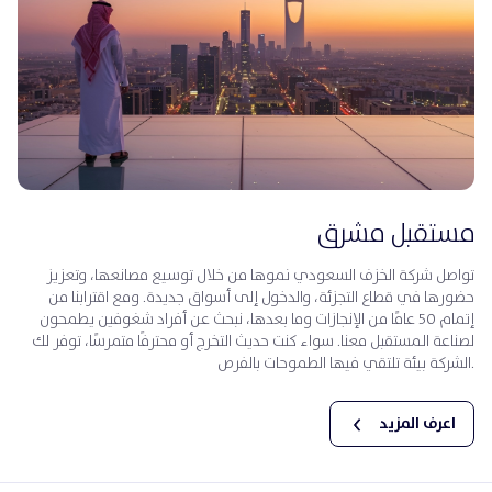
مستقبل مشرق
تواصل شركة الخزف السعودي نموها من خلال توسيع مصانعها، وتعزيز
حضورها في قطاع التجزئة، والدخول إلى أسواق جديدة. ومع اقترابنا من
إتمام 50 عامًا من الإنجازات وما بعدها، نبحث عن أفراد شغوفين يطمحون
لصناعة المستقبل معنا. سواء كنت حديث التخرج أو محترفًا متمرسًا، توفر لك
الشركة بيئة تلتقي فيها الطموحات بالفرص.
اعرف المزيد