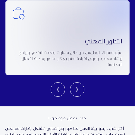
التطور المهني
سرّع مسارك الوظيفي من خلال مسارات واضحة للتقدم، وبرامج
إرشاد مهني، وفرص لقيادة مشاريع كبرى عبر وحدات الأعمال
المختلفة.
ماذا يقول موظفونا
ى
أكثر شيء يميز بيئة العمل هنا هو روح التعاون. تشتغل الإدارات مع بعض
ا
م
كفريق واحد، ويتم تشجيعنا على مشاركة الأفكار اللي يساهم في التطوير