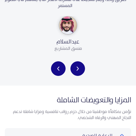
المستمر
عبدالسلام
منسق المشاريع
المزايا والتعويضات الشاملة
نؤمن بمكافأة موظفينا من خلال حزم رواتب تنافسية ومزايا شاملة تدعم
النجاح المهني والرفاه الشخصي.
الرعاية الصحية