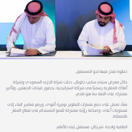
خطوة نفخر فيها نحو المستقبل.
خلال معرض
سيتي سكيب جلوبال
، دخلت
شركة الخزف السعودي
و
شركة
أملاك العقارية
رسميًا في شراكة استراتيجية، بحضور قيادات الجهتين، وتأكيدٍ
مشترك على الثقة بما هو قادم.
معًا، نعمل على دفع مسارات التطوير بوتيرة أقوى، ورفع معايير البناء إلى
مستويات أعلى، وصياغة رؤية مشتركة للنمو المستدام في قطاع العقار
بالمملكة.
اتفاقية واحدة. شريكان. مستقبل يُبنى للأمام.