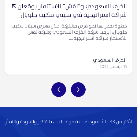
الخزف السعودي و”نقش” للاستثمار يوقعان
شراكة استراتيجية في سيتي سكيب جلوبال
خطوة نفخر بها نحو فرص مشتركة. خلال معرض سيتي سكيب
جلوبال، أبرمت شركة الخزف السعودي وشركة نقش
للاستثمار شراكة استراتيجية،…
الخزف السعودي
15 ديسمبر 2025
لأكثر من 48 عامًا.
نقود صناعة مواد البناء بالابتكار والجودة والتميّز