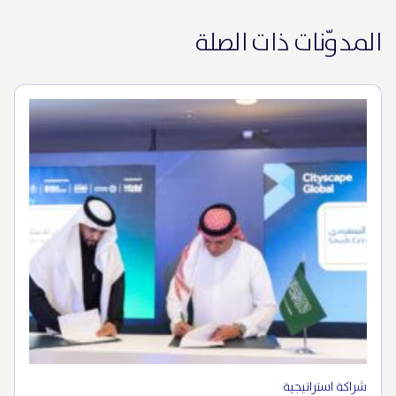
المدوّنات ذات الصلة
شراكة استراتيجية